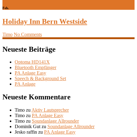
Feb.
Holiday Inn Bern Westside
Timo
No Comments
Neueste Beiträge
Optoma HD141X
Bluetooth Empfänger
PA Anlage Easy
Speech & Background Set
PA Anlage
Neueste Kommentare
Timo
zu
Aktiv Lautsprecher
Timo
zu
PA Anlage Easy
Timo
zu
Soundanlage Allrounder
Dominik Gut
zu
Soundanlage Allrounder
Jesko raffin
zu
PA Anlage Easy