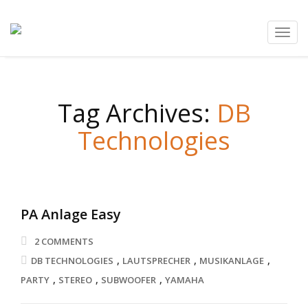
Toggl
navig
Tag Archives:
DB
Technologies
PA Anlage Easy
2 COMMENTS
,
,
,
DB TECHNOLOGIES
LAUTSPRECHER
MUSIKANLAGE
,
,
,
PARTY
STEREO
SUBWOOFER
YAMAHA