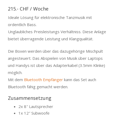
215.- CHF / Woche
Ideale Lösung für elektronische Tanzmusik mit
ordentlich Bass.
Unglaubliches Preisleistungs Verhältniss. Diese Anlage
bietet überragende Leistung und Klangqualität.
Die Boxen werden über das dazugehörige Mischpult
angesteuert. Das Abspielen von Musik über Laptops
und Handys ist über das Adapterkabel (3.5mm Klinke)
möglich.
Mit dem
Bluetooth Empfänger
kann das Set auch
Bluetooth fähig gemacht werden.
Zusammensetzung
2x 8″ Lautsprecher
1x 12″ Subwoofe