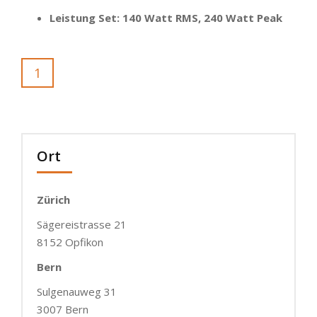
Leistung Set: 140 Watt RMS, 240 Watt Peak
1
Ort
Zürich
Sägereistrasse 21
8152 Opfikon
Bern
Sulgenauweg 31
3007 Bern