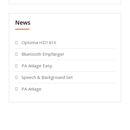
News
Optoma HD141X
Bluetooth Empfänger
PA Anlage Easy
Speech & Background Set
PA Anlage