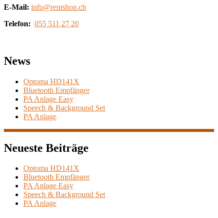
E-Mail:
info@rentshop.ch
Telefon:
055 511 27 20
News
Optoma HD141X
Bluetooth Empfänger
PA Anlage Easy
Speech & Background Set
PA Anlage
Neueste Beiträge
Optoma HD141X
Bluetooth Empfänger
PA Anlage Easy
Speech & Background Set
PA Anlage