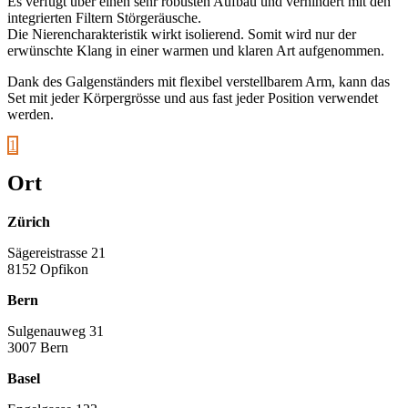
Es verfügt über einen sehr robusten Aufbau und verhindert mit den
integrierten Filtern Störgeräusche.
Die Nierencharakteristik wirkt isolierend. Somit wird nur der
erwünschte Klang in einer warmen und klaren Art aufgenommen.
Dank des Galgenständers mit flexibel verstellbarem Arm, kann das
Set mit jeder Körpergrösse und aus fast jeder Position verwendet
werden.
1
Ort
Zürich
Sägereistrasse 21
8152 Opfikon
Bern
Sulgenauweg 31
3007 Bern
Basel