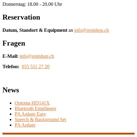
Donnerstag: 18.00 - 20.00 Uhr
Reservation
Datum, Standort & Equipment
an
info@rentshop.ch
Fragen
E-Mail:
info@rentshop.ch
Telefon:
055 511 27 20
News
Optoma HD141X
Bluetooth Empfänger
PA Anlage Easy
Speech & Background Set
PA Anlage