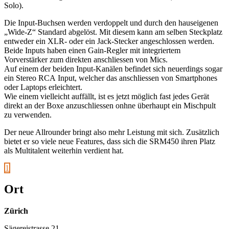
Solo).
Die Input-Buchsen werden verdoppelt und durch den hauseigenen
„Wide-Z“ Standard abgelöst. Mit diesem kann am selben Steckplatz
entweder ein XLR- oder ein Jack-Stecker angeschlossen werden.
Beide Inputs haben einen Gain-Regler mit integriertem
Vorverstärker zum direkten anschliessen von Mics.
Auf einem der beiden Input-Kanälen befindet sich neuerdings sogar
ein Stereo RCA Input, welcher das anschliessen von Smartphones
oder Laptops erleichtert.
Wie einem vielleicht auffällt, ist es jetzt möglich fast jedes Gerät
direkt an der Boxe anzuschliessen onhne überhaupt ein Mischpult
zu verwenden.
Der neue Allrounder bringt also mehr Leistung mit sich. Zusätzlich
bietet er so viele neue Features, dass sich die SRM450 ihren Platz
als Multitalent weiterhin verdient hat.
1
Ort
Zürich
Sägereistrasse 21