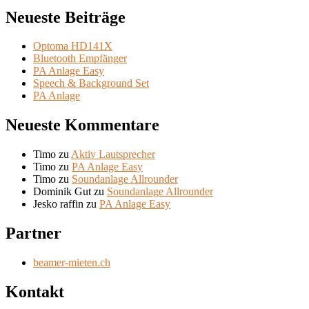
Neueste Beiträge
Optoma HD141X
Bluetooth Empfänger
PA Anlage Easy
Speech & Background Set
PA Anlage
Neueste Kommentare
Timo
zu
Aktiv Lautsprecher
Timo
zu
PA Anlage Easy
Timo
zu
Soundanlage Allrounder
Dominik Gut
zu
Soundanlage Allrounder
Jesko raffin
zu
PA Anlage Easy
Partner
beamer-mieten.ch
Kontakt